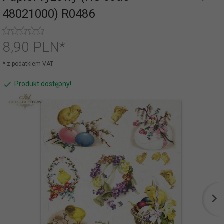
48021000) R0486
8,
90
PLN*
* z podatkiem VAT
Produkt dostępny!