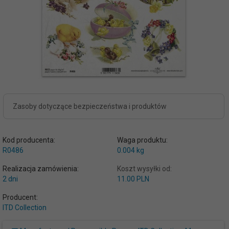
Zasoby dotyczące bezpieczeństwa i produktów
Kod producenta:
Waga produktu:
R0486
0.004
kg
Realizacja zamówienia:
Koszt wysyłki od:
2 dni
11.00 PLN
Producent:
ITD Collection