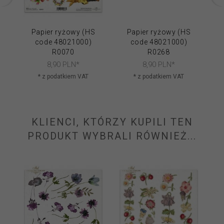
Papier ryżowy (HS
Papier ryżowy (HS
code 48021000)
code 48021000)
R0070
R0268
8,
90
PLN*
8,
90
PLN*
* z podatkiem VAT
* z podatkiem VAT
KLIENCI, KTÓRZY KUPILI TEN
PRODUKT WYBRALI RÓWNIEŻ...