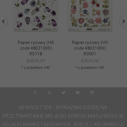
Papier ryżowy (HS
Papier ryżowy (HS
code 48021000)
code 48021000)
R0118
R0001
8,
90
PLN*
8,
90
PLN*
* z podatkiem VAT
* z podatkiem VAT
NEWSLETTER - WYRAŻAM ZGODĘ NA
PRZETWARZANIE MOJEGO ADRESU MAILOWEGO W
CELACH MARKETINGOWYCH. WIĘCEJ INFORMACJI