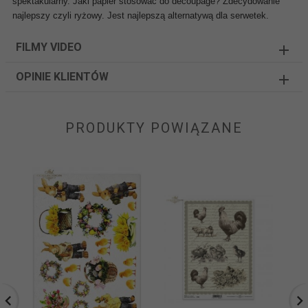
spektakularny.
Jaki papier stosować do decoupage? Zdecydowanie
najlepszy czyli ryżowy. Jest najlepszą alternatywą dla serwetek.
FILMY VIDEO
OPINIE KLIENTÓW
PRODUKTY POWIĄZANE