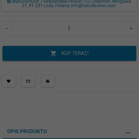
Manufacturer / Responsible Person: ITD Collection, Morgowa
21, 91-231 Lodz, Poland, info@itdcollection.com
KUP TERAZ!
OPIS PRODUKTU