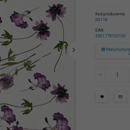
Kod producenta:
R0118
EAN:
5901779103150
Manufacturer 