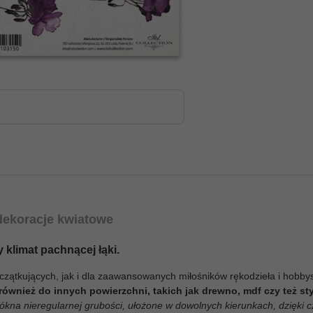
 dekoracje kwiatowe
 klimat pachnącej łąki.
zątkujących, jak i dla zaawansowanych miłośników rękodzieła i hobbyst
również do innych powierzchni, takich jak drewno, mdf czy też st
łókna nieregularnej grubości, ułożone w dowolnych kierunkach, dzięki 