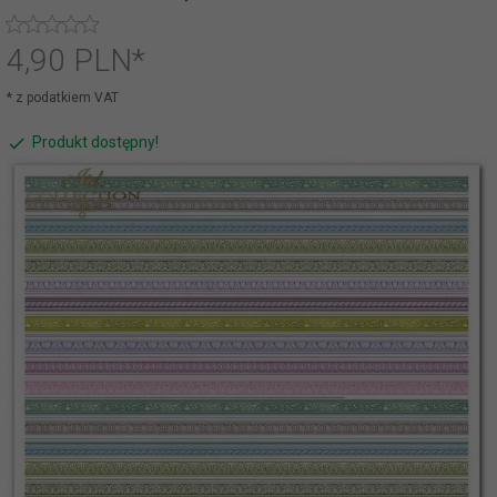
4,
90
PLN*
* z podatkiem VAT
Produkt dostępny!