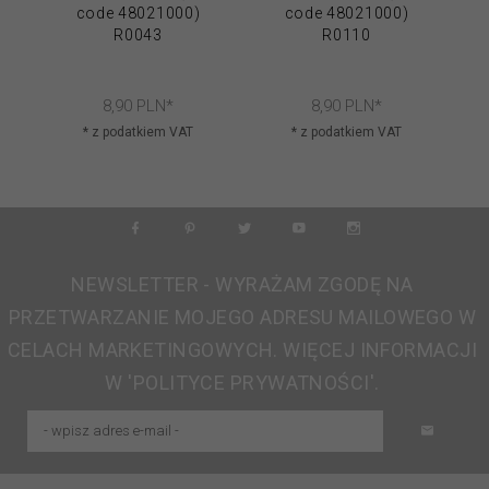
code 48021000)
code 48021000)
R0043
R0110
8,
90
PLN*
8,
90
PLN*
* z podatkiem VAT
* z podatkiem VAT
NEWSLETTER - WYRAŻAM ZGODĘ NA
PRZETWARZANIE MOJEGO ADRESU MAILOWEGO W
CELACH MARKETINGOWYCH. WIĘCEJ INFORMACJI
W 'POLITYCE PRYWATNOŚCI'.