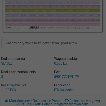
Zasoby dotyczące bezpieczeństwa i produktów
Kod producenta:
Waga produktu:
SL1326
0.030
kg
Realizacja zamówienia:
EAN:
3
5901779179179
Koszt wysyłki od:
Producent:
11.00 PLN
ITD Collection
Manufacturer / Responsible Person: ITD Collection, Morgowa
21, 91-231 Lodz, Poland, info@itdcollection.com