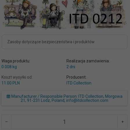
Zasoby dotyczące bezpieczeństwa i produktów
Waga produktu:
Realizacja zamówienia:
0.008
kg
2 dni
Koszt wysyłki od:
Producent:
11.00 PLN
ITD Collection
Manufacturer / Responsible Person: ITD Collection, Morgowa
21, 91-231 Lodz, Poland, info@itdcollection.com