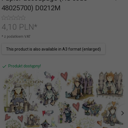
48025700) D0212M
4,
10
PLN*
* z podatkiem VAT
This product is also available in A3 format (enlarged)
Produkt dostępny!