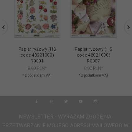
Papier ryżowy (HS
Papier ryżowy (HS
code 48021000)
code 48021000)
R0001
R0007
8,
90
PLN*
8,
90
PLN*
* z podatkiem VAT
* z podatkiem VAT
NEWSLETTER - WYRAŻAM ZGODĘ NA
PRZETWARZANIE MOJEGO ADRESU MAILOWEGO W