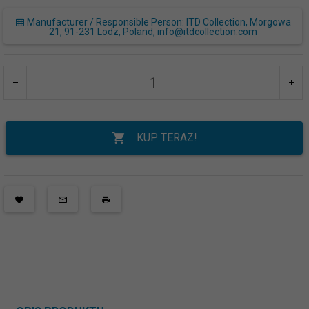
Manufacturer / Responsible Person: ITD Collection, Morgowa
21, 91-231 Lodz, Poland, info@itdcollection.com
KUP TERAZ!