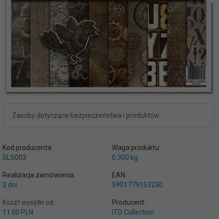
Zasoby dotyczące bezpieczeństwa i produktów
Kod producenta:
Waga produktu:
SLS003
0.300
kg
Realizacja zamówienia:
EAN:
2 dni
5901779153230
Koszt wysyłki od:
Producent:
11.00 PLN
ITD Collection