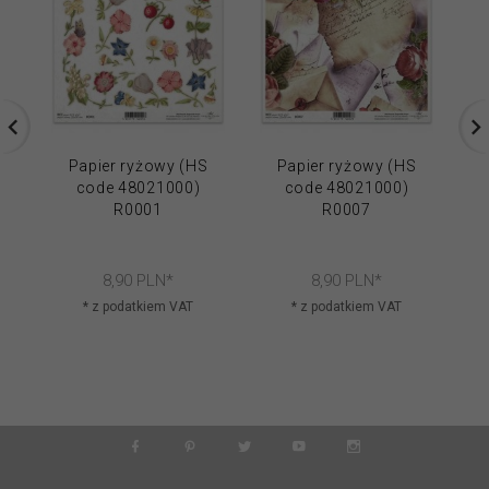
Papier ryżowy (HS
Papier ryżowy (HS
code 48021000)
code 48021000)
R0001
R0007
8,
90
PLN*
8,
90
PLN*
* z podatkiem VAT
* z podatkiem VAT