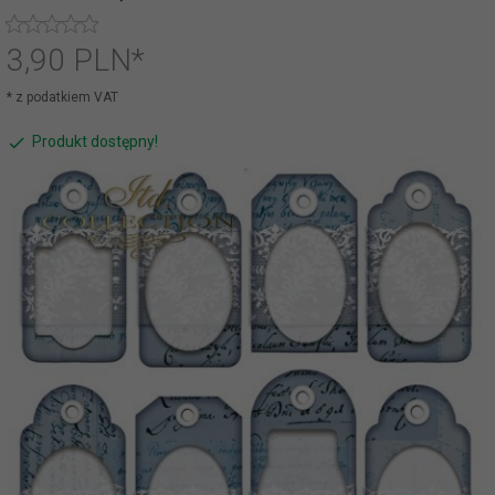
3,
90
PLN*
* z podatkiem VAT
Produkt dostępny!