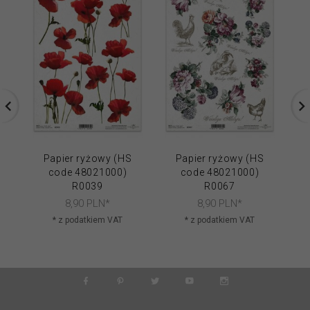
Papier ryżowy (HS
Papier ryżowy (HS
code 48021000)
code 48021000)
R0039
R0067
8,
90
PLN*
8,
90
PLN*
* z podatkiem VAT
* z podatkiem VAT