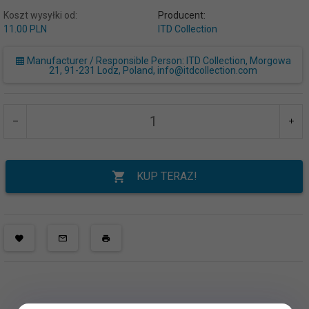
Koszt wysyłki od:
Producent:
11.00 PLN
ITD Collection
Manufacturer / Responsible Person: ITD Collection, Morgowa
21, 91-231 Lodz, Poland, info@itdcollection.com
KUP TERAZ!