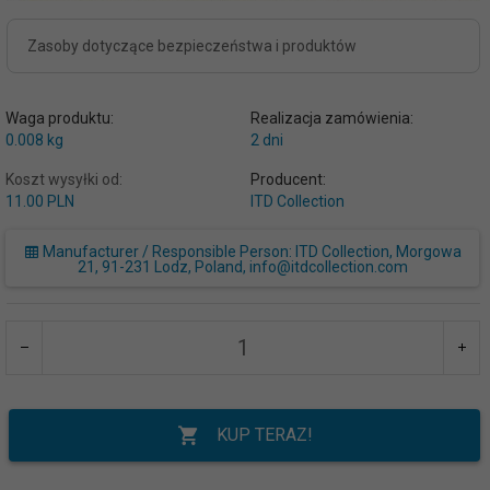
Zasoby dotyczące bezpieczeństwa i produktów
Waga produktu:
Realizacja zamówienia:
0.008
kg
2 dni
Koszt wysyłki od:
Producent:
11.00 PLN
ITD Collection
Manufacturer / Responsible Person: ITD Collection, Morgowa
21, 91-231 Lodz, Poland, info@itdcollection.com
KUP TERAZ!