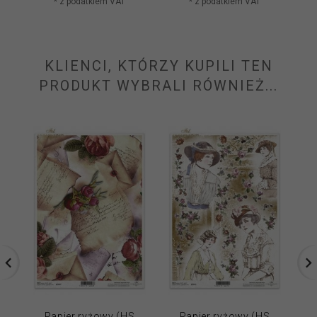
* z podatkiem VAT
* z podatkiem VAT
KLIENCI, KTÓRZY KUPILI TEN
PRODUKT WYBRALI RÓWNIEŻ...
Papier ryżowy (HS
Papier ryżowy (HS