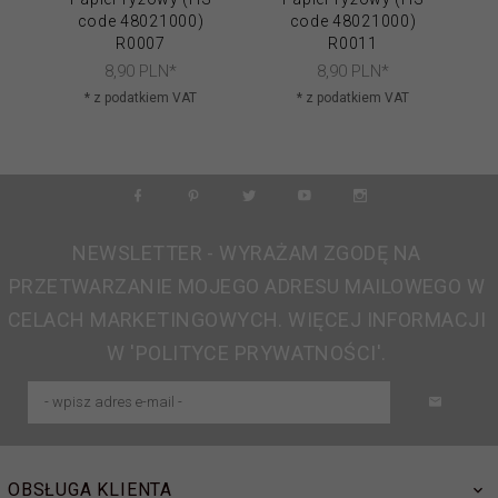
code 48021000)
code 48021000)
R0007
R0011
8,
90
PLN*
8,
90
PLN*
* z podatkiem VAT
* z podatkiem VAT
NEWSLETTER - WYRAŻAM ZGODĘ NA
PRZETWARZANIE MOJEGO ADRESU MAILOWEGO W
CELACH MARKETINGOWYCH. WIĘCEJ INFORMACJI
W 'POLITYCE PRYWATNOŚCI'.
OBSŁUGA KLIENTA