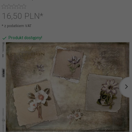
16,
50
PLN*
* z podatkiem VAT
Produkt dostępny!