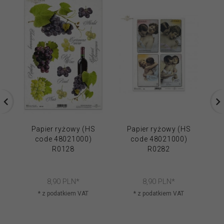
Papier ryżowy (HS
Papier ryżowy (HS
code 48021000)
code 48021000)
R0128
R0282
8,
90
PLN*
8,
90
PLN*
* z podatkiem VAT
* z podatkiem VAT