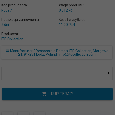
Kod producenta:
Waga produktu:
P0097
0.012
kg
Realizacja zamówienia:
Koszt wysyłki od:
2 dni
11.00 PLN
Producent:
ITD Collection
Manufacturer / Responsible Person: ITD Collection, Morgowa
21, 91-231 Lodz, Poland, info@itdcollection.com
KUP TERAZ!