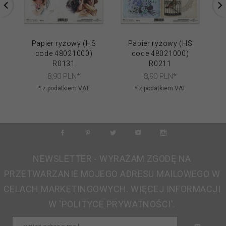
Papier ryżowy (HS
Papier ryżowy (HS
code 48021000)
code 48021000)
R0131
R0211
8,
90
PLN*
8,
90
PLN*
* z podatkiem VAT
* z podatkiem VAT
NEWSLETTER - WYRAŻAM ZGODĘ NA
PRZETWARZANIE MOJEGO ADRESU MAILOWEGO W
CELACH MARKETINGOWYCH. WIĘCEJ INFORMACJI
W 'POLITYCE PRYWATNOŚCI'.