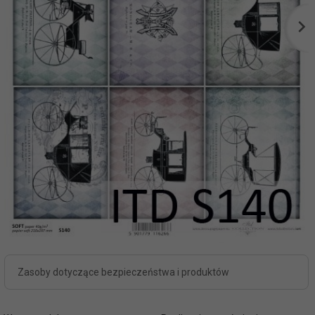
Zasoby dotyczące bezpieczeństwa i produktów