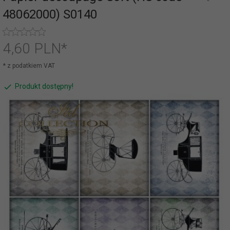
48062000) S0140
4,
60
PLN*
* z podatkiem VAT
Produkt dostępny!