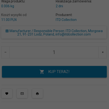
Waga produktu:
Realizacja zamówienia:
0.006
kg
2 dni
Koszt wysyłki od:
Producent:
11.00 PLN
ITD Collection
Manufacturer / Responsible Person: ITD Collection, Morgowa
21, 91-231 Lodz, Poland, info@itdcollection.com
KUP TERAZ!