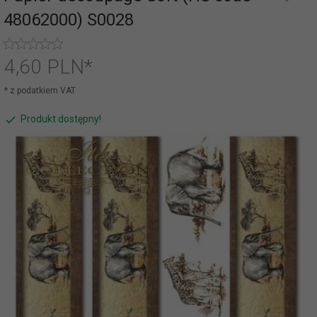
48062000) S0028
4,
60
PLN*
* z podatkiem VAT
Produkt dostępny!