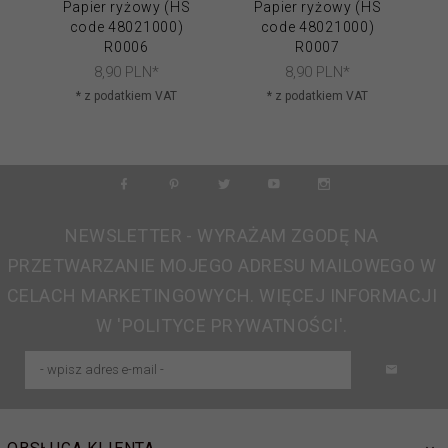
Papier ryżowy (HS
Papier ryżowy (HS
code 48021000)
code 48021000)
R0006
R0007
8,
90
PLN*
8,
90
PLN*
* z podatkiem VAT
* z podatkiem VAT
NEWSLETTER - WYRAŻAM ZGODĘ NA
PRZETWARZANIE MOJEGO ADRESU MAILOWEGO W
CELACH MARKETINGOWYCH. WIĘCEJ INFORMACJI
W 'POLITYCE PRYWATNOŚCI'.