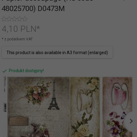
48025700) D0473M
4,
10
PLN*
* z podatkiem VAT
This product is also available in A3 format (enlarged)
Produkt dostępny!