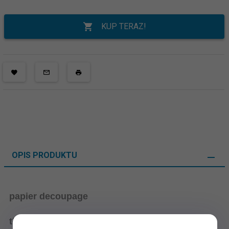
KUP TERAZ!
OPIS PRODUKTU
papier decoupage
tło z pisma w stylu retro