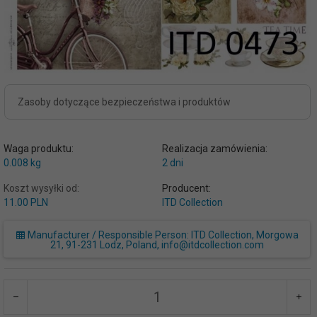
Zasoby dotyczące bezpieczeństwa i produktów
Waga produktu:
Realizacja zamówienia:
0.008
kg
2 dni
Koszt wysyłki od:
Producent:
11.00 PLN
ITD Collection
Manufacturer / Responsible Person: ITD Collection, Morgowa
21, 91-231 Lodz, Poland, info@itdcollection.com