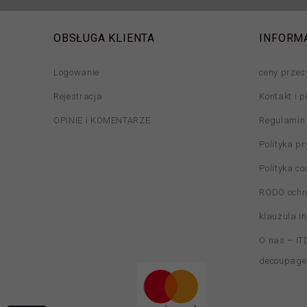
OBSŁUGA KLIENTA
INFORM
Logowanie
ceny przes
Rejestracja
Kontakt i p
OPINIE i KOMENTARZE
Regulamin
Polityka p
Polityka co
RODO ochr
klauzula i
O nas – ITD
decoupage