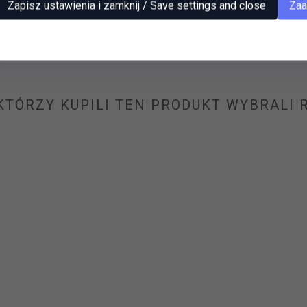
Zapisz ustawienia i zamknij / Save settings and close
Zaa
 KTÓRZY KUPILI TEN PRODUKT WYBRALI R