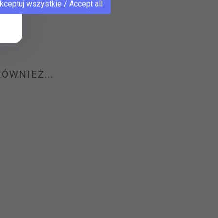
kceptuj wszystkie / Accept all
ÓWNIEŻ...