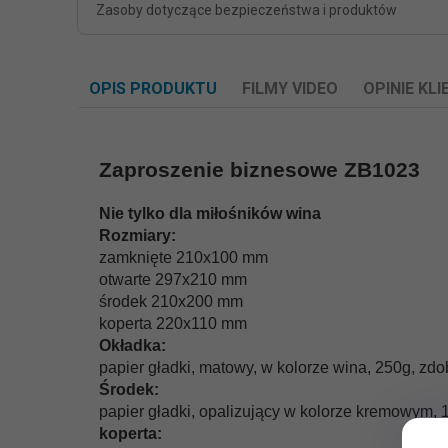
Zasoby dotyczące bezpieczeństwa i produktów
OPIS PRODUKTU
FILMY VIDEO
OPINIE KL
Zaproszenie biznesowe ZB1023
Nie tylko dla miłośników wina
Rozmiary:
zamknięte 210x100 mm
otwarte 297x210 mm
środek 210x200 mm
koperta 220x110 mm
Okładka:
papier gładki, matowy, w kolorze wina, 250g, z
Środek:
papier gładki, opalizujący w kolorze kremowym, 
koperta: