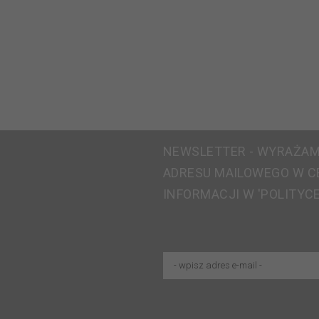
NEWSLETTER - WYRAŻAM
ADRESU MAILOWEGO W C
INFORMACJI W 'POLITYC